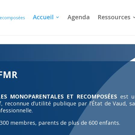
Accueil
Agenda
Ressources
AFMR
LLES MONOPARENTALES ET RECOMPOSÉES
est 
f, reconnue d’utilité publique par l’État de Vaud, s
fessionnelle.
 300 membres, parents de plus de 600 enfants.