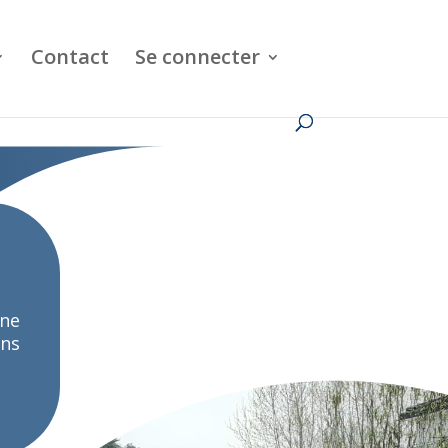
Contact
Se connecter
une
ans