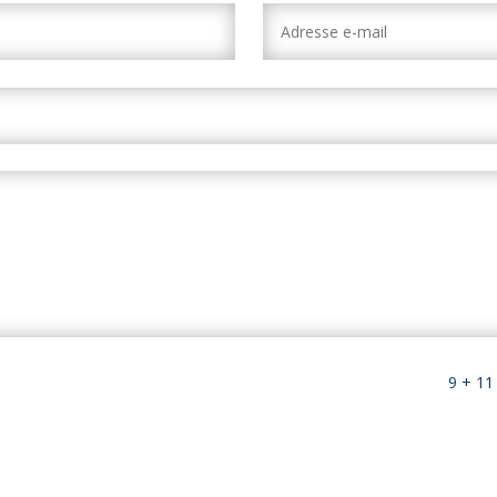
9 + 11