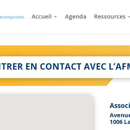
Accueil
Agenda
Ressources
TRER EN CONTACT AVEC L’A
Assoc
Avenue
1006 L