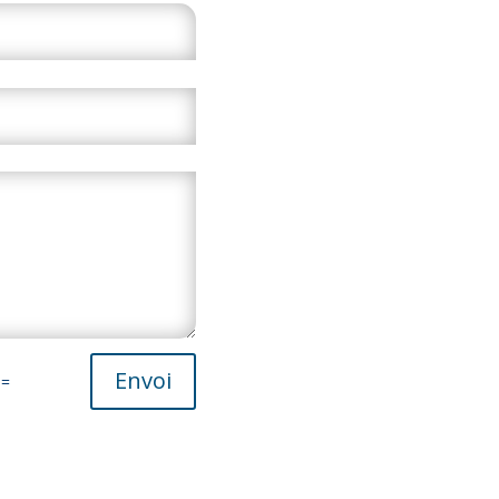
Envoi
=