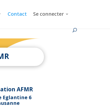
Contact
Se connecter
FMR
iation AFMR
 Eglantine 6
ausanne