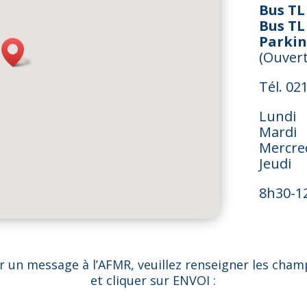
Bus TL
Bus TL 
Parkin
(Ouvert
Tél. 02
Lundi
Mardi
Mercre
Jeudi
8h30-1
er un message à l’AFMR, veuillez renseigner les cham
et cliquer sur ENVOI :