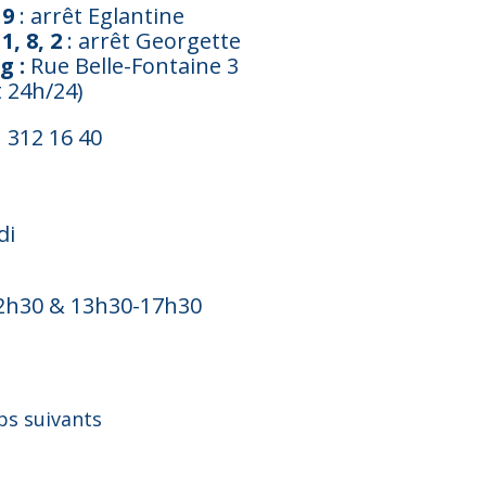
 9
: arrêt Eglantine
1, 8, 2
: arrêt Georgette
g :
Rue Belle-Fontaine 3
 24h/24)
1 312 16 40
di
2h30 & 13h30-17h30
ps suivants