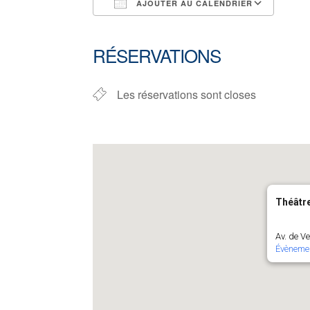
AJOUTER AU CALENDRIER
Télécharger ICS
Cale
RÉSERVATIONS
Les réservations sont closes
Théâtr
Av. de V
Évèneme