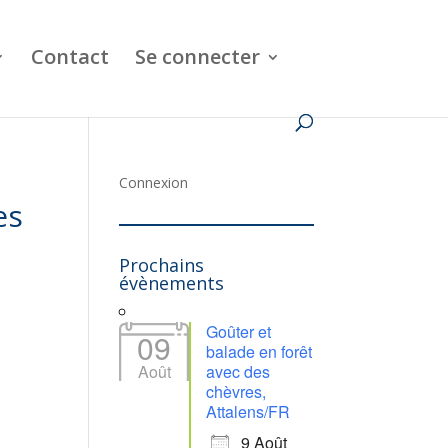
Contact
Se connecter
,
Connexion
es
Prochains
évènements
Goûter et
09
balade en forêt
Août
avec des
chèvres,
Attalens/FR
9 Août