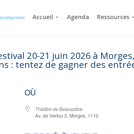
Accueil
Agenda
Ressources
tival 20-21 juin 2026 à Morges
ns : tentez de gagner des entré
OÙ
Théâtre de Beausobre
Av. de Vertou 2, Morges, 1110