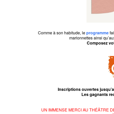
Comme à son habitude, le
programme
fa
marionnettes ainsi qu’aux 
Composez votr
Inscriptions ouvertes jusqu’a
Les gagnants rece
UN IMMENSE MERCI AU THÉÂTRE 