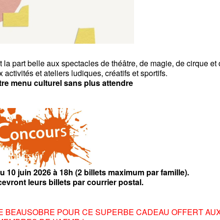
it la part belle aux spectacles de théâtre, de magie, de cirque et
activités et ateliers ludiques, créatifs et sportifs.
e menu culturel sans plus attendre
u 10 juin 2026 à 18h (2 billets maximum par famille).
vront leurs billets par courrier postal.
DE BEAUSOBRE POUR CE SUPERBE CADEAU OFFERT AU